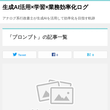
生成AI活用×学習×業務効率化ログ
アナログ系行政書士が生成AIを活用して効率化を目指す軌跡
「プロンプト」の記事一覧
Tweet
0
0