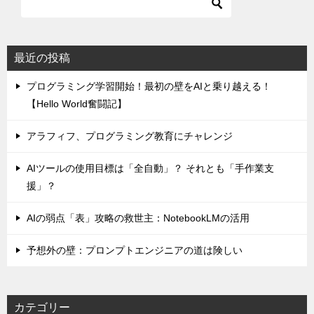
最近の投稿
プログラミング学習開始！最初の壁をAIと乗り越える！
【Hello World奮闘記】
アラフィフ、プログラミング教育にチャレンジ
AIツールの使用目標は「全自動」？ それとも「手作業支
援」？
AIの弱点「表」攻略の救世主：NotebookLMの活用
予想外の壁：プロンプトエンジニアの道は険しい
カテゴリー